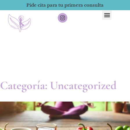
Pide cita para tu primera consulta
Categoría: Uncategorized